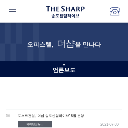
더샵
오피스텔,
을 만나다
언론보도
56
포스코건설, ‘더샵 송도센텀하이브’ 8월 분양
2021-07-30
파이낸셜뉴스