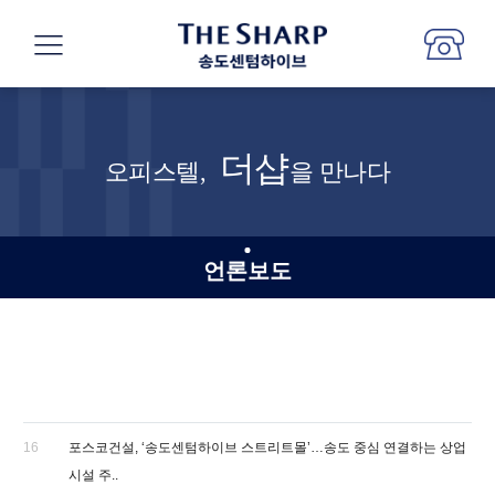
더샵
오피스텔,
을 만나다
언론보도
16
포스코건설, ‘송도센텀하이브 스트리트몰’…송도 중심 연결하는 상업
시설 주..