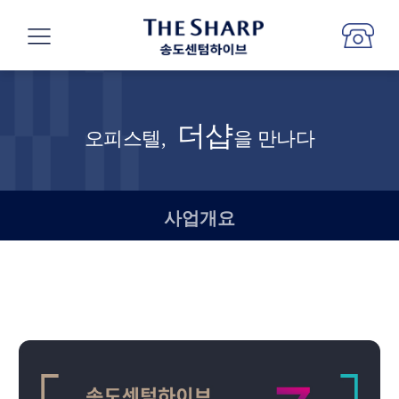
더샵
오피스텔,
을 만나다
사업개요