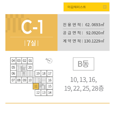
마감재리스트