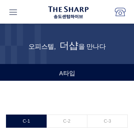
더샵
오피스텔,
을 만나다
A타입
C-1
C-2
C-3