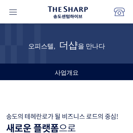
더샵
오피스텔,
을 만나다
사업개요