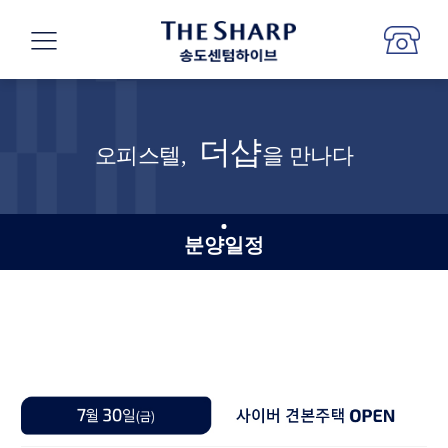
더샵
오피스텔,
을 만나다
분양일정